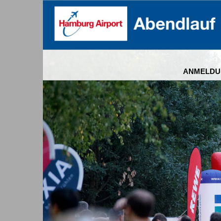
ANMELDU