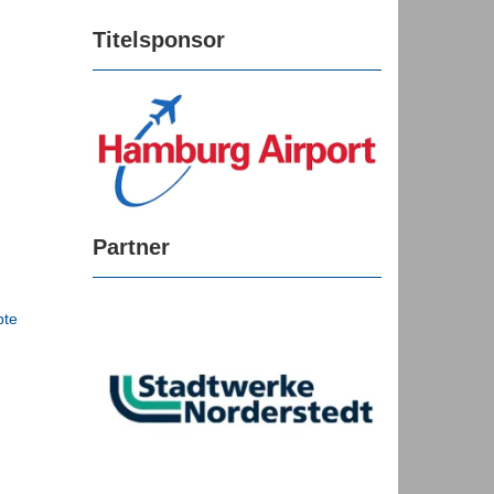
Titelsponsor
Partner
bte