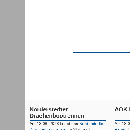
Norderstedter
AOK 
Drachenbootrennen
Am 13.06. 2026 findet das
Norderstedter
Am 18.0
Drachenbootrennen
im Stadtpark
Firmenl