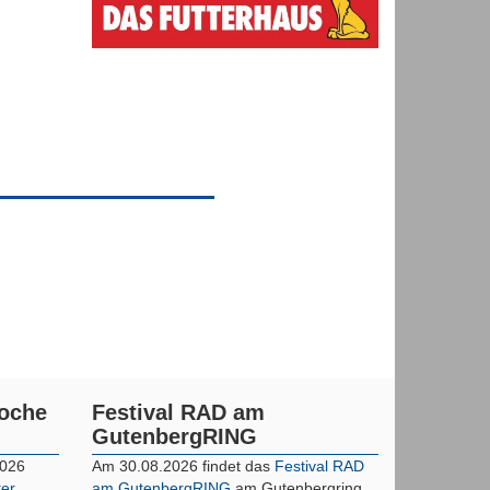
woche
Festival RAD am
GutenbergRING
2026
Am 30.08.2026 findet das
Festival RAD
ter
am GutenbergRING
am Gutenbergring