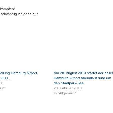
 kämpfen!
schwidelig ich gebe auf.
teilung Hamburg Airport
Am 28. August 2013 startet der belie
f 2011…
Hamburg Airport Abendlauf rund um
011
den Stadtpark-See
ein"
28. Februar 2013
In "Allgemein"