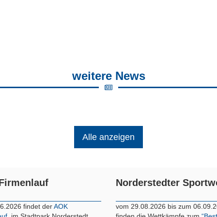
weitere News
Alle anzeigen
Firmenlauf
Norderstedter Sport
6.2026 findet der
AOK
vom 29.08.2026 bis zum 06.09.
auf
im Stadtpark Norderstedt
finden die Wettkämpfe zum
“Bes