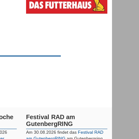
woche
Festival RAD am
GutenbergRING
2026
Am 30.08.2026 findet das
Festival RAD
ter
am GutenbergRING
am Gutenbergring