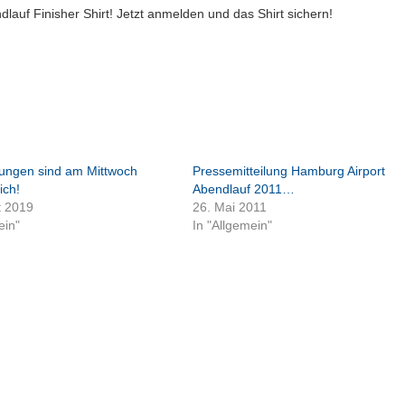
lauf Finisher Shirt! Jetzt anmelden und das Shirt sichern!
ngen sind am Mittwoch
Pressemitteilung Hamburg Airport
ich!
Abendlauf 2011…
t 2019
26. Mai 2011
ein"
In "Allgemein"