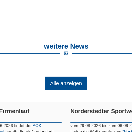
weitere News
Alle anzeigen
Firmenlauf
Norderstedter Sport
6.2026 findet der
AOK
vom 29.08.2026 bis zum 06.09.
auf
im Stadtpark Norderstedt
finden die Wettkämpfe zum
“Bes