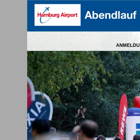
ANMELDU