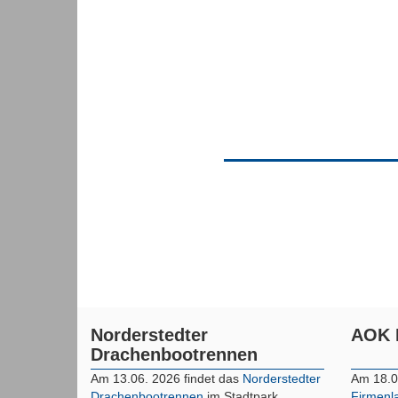
Norderstedter
AOK 
Drachenbootrennen
Am 13.06. 2026 findet das
Norderstedter
Am 18.0
Drachenbootrennen
im Stadtpark
Firmenl