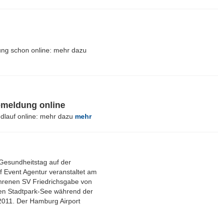
ng schon online: mehr dazu
emeldung online
ndlauf online: mehr dazu
mehr
Gesundheitstag auf der
 Event Agentur veranstaltet am
ahrenen SV Friedrichsgabe von
den Stadtpark-See während der
011. Der Hamburg Airport