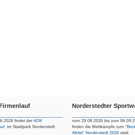
Firmenlauf
Norderstedter Sport
6.2026 findet der
AOK
vom 29.08.2026 bis zum 06.09.
auf
im Stadtpark Norderstedt
finden die Wettkämpfe zum
“Bes
Athlet” Norderstedt 2026
statt.