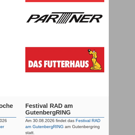
woche
Festival RAD am
GutenbergRING
2026
Am 30.08.2026 findet das
Festival RAD
ter
am GutenbergRING
am Gutenbergring
statt.