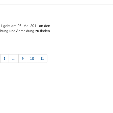
11 geht am 26. Mai 2011 an den
reibung und Anmeldung zu finden.
1
…
9
10
11