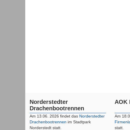
Norderstedter
AOK 
Drachenbootrennen
Am 13.06. 2026 findet das
Norderstedter
Am 18.0
Drachenbootrennen
im Stadtpark
Firmenl
Norderstedt statt.
statt.