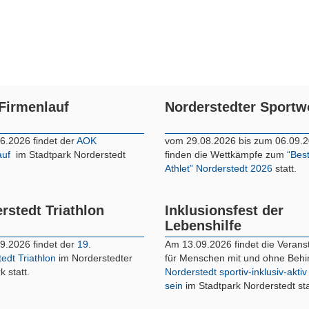
Firmenlauf
Norderstedter Sport
6.2026 findet der
AOK
vom 29.08.2026 bis zum 06.09.
auf
im Stadtpark Norderstedt
finden die Wettkämpfe zum
“Bes
Athlet” Norderstedt 2026
statt.
rstedt Triathlon
Inklusionsfest der
Lebenshilfe
9.2026 findet der
19.
Am 13.09.2026 findet die Verans
edt Triathlon
im Norderstedter
für Menschen mit und ohne Beh
k statt.
Norderstedt sportiv-inklusiv-aktiv
sein
im Stadtpark Norderstedt sta