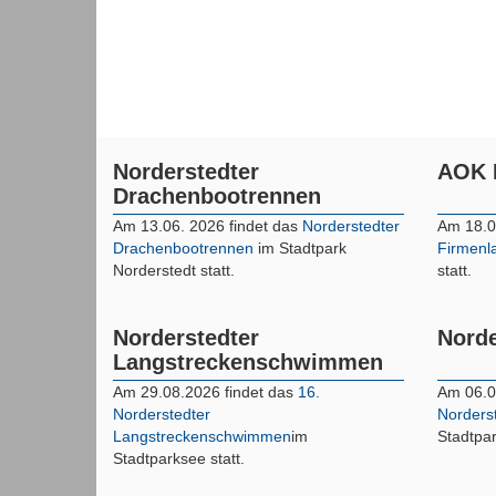
Norderstedter
AOK 
Drachenbootrennen
Am 13.06. 2026 findet das
Norderstedter
Am 18.0
Drachenbootrennen
im Stadtpark
Firmenl
Norderstedt statt.
statt.
Norderstedter
Norde
Langstreckenschwimmen
Am 29.08.2026 findet das
16.
Am 06.0
Norderstedter
Norderst
Langstreckenschwimmen
im
Stadtpar
Stadtparksee statt.