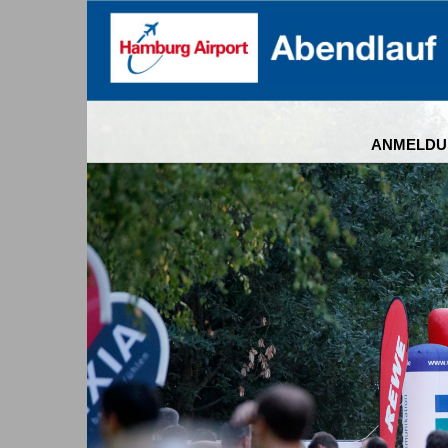
ANMELDU