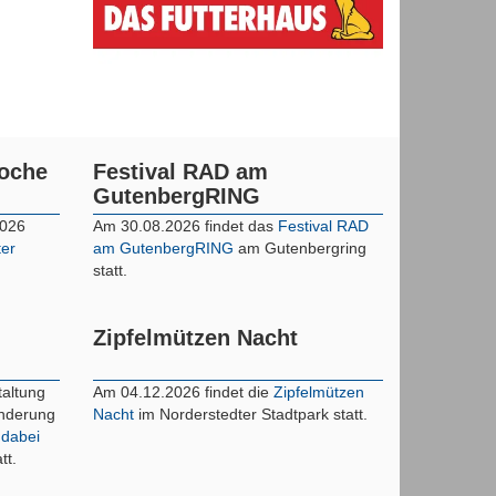
woche
Festival RAD am
GutenbergRING
2026
Am 30.08.2026 findet das
Festival RAD
ter
am GutenbergRING
am Gutenbergring
statt.
Zipfelmützen Nacht
taltung
Am 04.12.2026 findet die
Zipfelmützen
inderung
Nacht
im Norderstedter Stadtpark statt.
 dabei
tt.