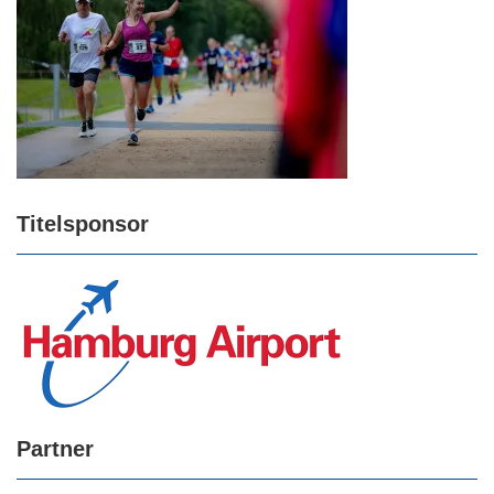
Titelsponsor
Partner