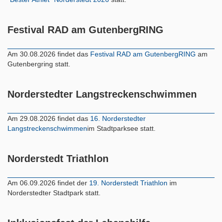
Festival RAD am GutenbergRING
Am 30.08.2026 findet das
Festival RAD am GutenbergRING
am
Gutenbergring statt.
Norderstedter Langstreckenschwimmen
Am 29.08.2026 findet das
16. Norderstedter
Langstreckenschwimmen
im Stadtparksee statt.
Norderstedt Triathlon
Am 06.09.2026 findet der
19. Norderstedt Triathlon
im
Norderstedter Stadtpark statt.