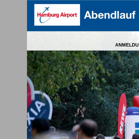
ANMELDU