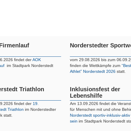
Firmenlauf
Norderstedter Sport
6.2026 findet der
AOK
vom 29.08.2026 bis zum 06.09.
auf
im Stadtpark Norderstedt
finden die Wettkämpfe zum
“Bes
Athlet” Norderstedt 2026
statt.
rstedt Triathlon
Inklusionsfest der
Lebenshilfe
9.2026 findet der
19.
Am 13.09.2026 findet die Verans
edt Triathlon
im Norderstedter
für Menschen mit und ohne Beh
k statt.
Norderstedt sportiv-inklusiv-aktiv
sein
im Stadtpark Norderstedt sta