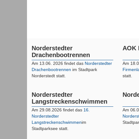
Norderstedter
AOK 
Drachenbootrennen
Am 13.06. 2026 findet das
Norderstedter
Am 18.0
Drachenbootrennen
im Stadtpark
Firmenl
Norderstedt statt.
statt.
Norderstedter
Norde
Langstreckenschwimmen
Am 29.08.2026 findet das
16.
Am 06.0
Norderstedter
Norderst
Langstreckenschwimmen
im
Stadtpar
Stadtparksee statt.