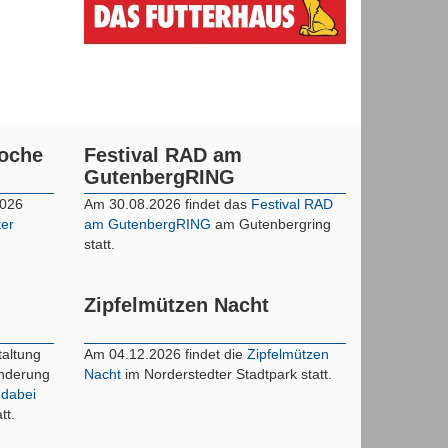
woche
Festival RAD am
GutenbergRING
2026
Am 30.08.2026 findet das
Festival RAD
ter
am GutenbergRING
am Gutenbergring
statt.
Zipfelmützen Nacht
taltung
Am 04.12.2026 findet die
Zipfelmützen
inderung
Nacht
im Norderstedter Stadtpark statt.
 dabei
tt.