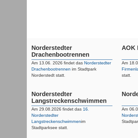
Norderstedter
AOK 
Drachenbootrennen
Am 13.06. 2026 findet das
Norderstedter
Am 18.0
Drachenbootrennen
im Stadtpark
Firmenl
Norderstedt statt.
statt.
Norderstedter
Norde
Langstreckenschwimmen
Am 29.08.2026 findet das
16.
Am 06.0
Norderstedter
Norderst
Langstreckenschwimmen
im
Stadtpar
Stadtparksee statt.