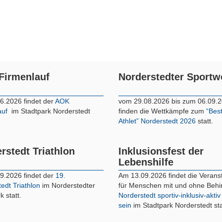
Firmenlauf
Norderstedter Sport
6.2026 findet der
AOK
vom 29.08.2026 bis zum 06.09.
auf
im Stadtpark Norderstedt
finden die Wettkämpfe zum
“Bes
Athlet” Norderstedt 2026
statt.
rstedt Triathlon
Inklusionsfest der
Lebenshilfe
9.2026 findet der
19.
Am 13.09.2026 findet die Verans
edt Triathlon
im Norderstedter
für Menschen mit und ohne Beh
k statt.
Norderstedt sportiv-inklusiv-aktiv
sein
im Stadtpark Norderstedt sta