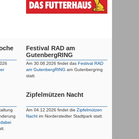
woche
Festival RAD am
GutenbergRING
2026
Am 30.08.2026 findet das
Festival RAD
ter
am GutenbergRING
am Gutenbergring
statt.
Zipfelmützen Nacht
taltung
Am 04.12.2026 findet die
Zipfelmützen
inderung
Nacht
im Norderstedter Stadtpark statt.
 dabei
tt.