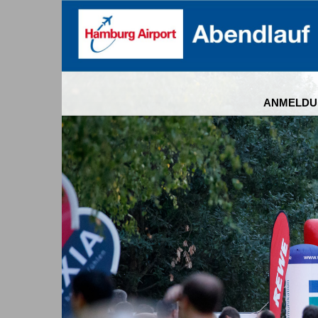
ANMELDU