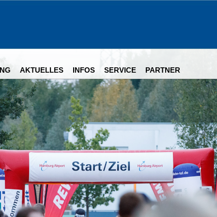
NG
AKTUELLES
INFOS
SERVICE
PARTNER