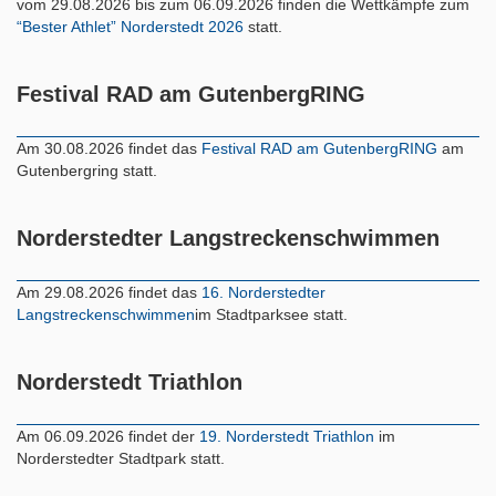
vom 29.08.2026 bis zum 06.09.2026 finden die Wettkämpfe zum
“Bester Athlet” Norderstedt 2026
statt.
Festival RAD am GutenbergRING
Am 30.08.2026 findet das
Festival RAD am GutenbergRING
am
Gutenbergring statt.
Norderstedter Langstreckenschwimmen
Am 29.08.2026 findet das
16. Norderstedter
Langstreckenschwimmen
im Stadtparksee statt.
Norderstedt Triathlon
Am 06.09.2026 findet der
19. Norderstedt Triathlon
im
Norderstedter Stadtpark statt.