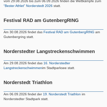
vom 29.08.2026 bis zum 06.09.2026 finden die Wettkämpfe zum
“Bester Athlet” Norderstedt 2026
statt.
Festival RAD am GutenbergRING
Am 30.08.2026 findet das
Festival RAD am GutenbergRING
am
Gutenbergring statt.
Norderstedter Langstreckenschwimmen
Am 29.08.2026 findet das
16. Norderstedter
Langstreckenschwimmen
im Stadtparksee statt.
Norderstedt Triathlon
Am 06.09.2026 findet der
19. Norderstedt Triathlon
im
Norderstedter Stadtpark statt.