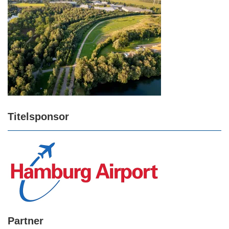
Titelsponsor
Partner