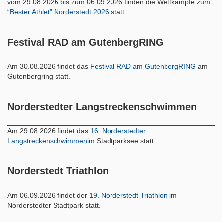
vom 29.08.2026 bis zum 06.09.2026 finden die Wettkämpfe zum
“Bester Athlet” Norderstedt 2026
statt.
Festival RAD am GutenbergRING
Am 30.08.2026 findet das
Festival RAD am GutenbergRING
am
Gutenbergring statt.
Norderstedter Langstreckenschwimmen
Am 29.08.2026 findet das
16. Norderstedter
Langstreckenschwimmen
im Stadtparksee statt.
Norderstedt Triathlon
Am 06.09.2026 findet der
19. Norderstedt Triathlon
im
Norderstedter Stadtpark statt.