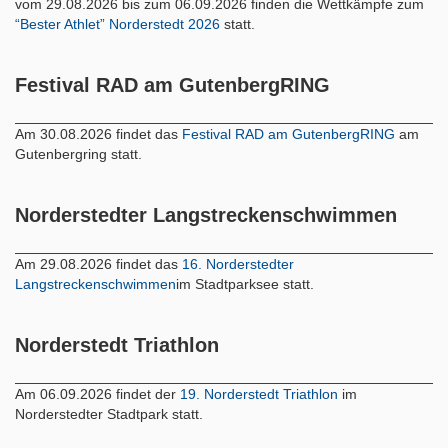
vom 29.08.2026 bis zum 06.09.2026 finden die Wettkämpfe zum
“Bester Athlet” Norderstedt 2026
statt.
Festival RAD am GutenbergRING
Am 30.08.2026 findet das
Festival RAD am GutenbergRING
am
Gutenbergring statt.
Norderstedter Langstreckenschwimmen
Am 29.08.2026 findet das
16. Norderstedter
Langstreckenschwimmen
im Stadtparksee statt.
Norderstedt Triathlon
Am 06.09.2026 findet der
19. Norderstedt Triathlon
im
Norderstedter Stadtpark statt.