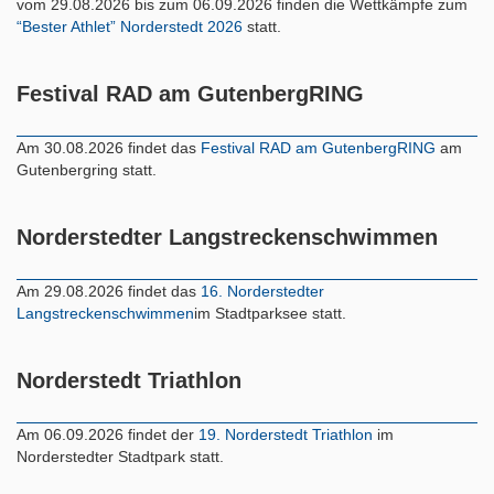
vom 29.08.2026 bis zum 06.09.2026 finden die Wettkämpfe zum
“Bester Athlet” Norderstedt 2026
statt.
Festival RAD am GutenbergRING
Am 30.08.2026 findet das
Festival RAD am GutenbergRING
am
Gutenbergring statt.
Norderstedter Langstreckenschwimmen
Am 29.08.2026 findet das
16. Norderstedter
Langstreckenschwimmen
im Stadtparksee statt.
Norderstedt Triathlon
Am 06.09.2026 findet der
19. Norderstedt Triathlon
im
Norderstedter Stadtpark statt.