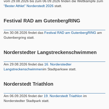
vom 29.08.2026 bis zum 06.09.2026 finden die Wettkämpfe zum
“Bester Athlet” Norderstedt 2026
statt.
Festival RAD am GutenbergRING
Am 30.08.2026 findet das
Festival RAD am GutenbergRING
am
Gutenbergring statt.
Norderstedter Langstreckenschwimmen
Am 29.08.2026 findet das
16. Norderstedter
Langstreckenschwimmen
im Stadtparksee statt.
Norderstedt Triathlon
Am 06.09.2026 findet der
19. Norderstedt Triathlon
im
Norderstedter Stadtpark statt.