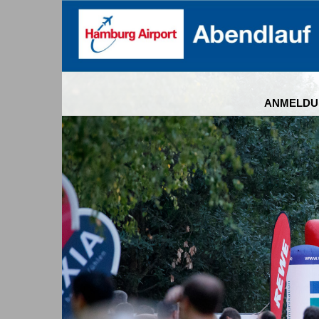
ANMELDU