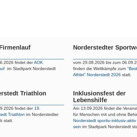
Firmenlauf
Norderstedter Sport
6.2026 findet der
AOK
vom 29.08.2026 bis zum 06.09.
auf
im Stadtpark Norderstedt
finden die Wettkämpfe zum
“Bes
Athlet” Norderstedt 2026
statt.
rstedt Triathlon
Inklusionsfest der
Lebenshilfe
9.2026 findet der
19.
Am 13.09.2026 findet die Verans
edt Triathlon
im Norderstedter
für Menschen mit und ohne Beh
k statt.
Norderstedt sportiv-inklusiv-aktiv
sein
im Stadtpark Norderstedt sta