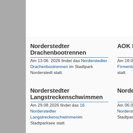
Norderstedter
AOK 
Drachenbootrennen
Am 13.06. 2026 findet das
Norderstedter
Am 18.0
Drachenbootrennen
im Stadtpark
Firmenl
Norderstedt statt.
statt.
Norderstedter
Norde
Langstreckenschwimmen
Am 29.08.2026 findet das
16.
Am 06.0
Norderstedter
Norderst
Langstreckenschwimmen
im
Stadtpar
Stadtparksee statt.