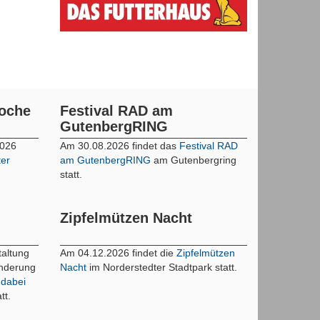
woche
Festival RAD am
GutenbergRING
2026
Am 30.08.2026 findet das
Festival RAD
ter
am GutenbergRING
am Gutenbergring
statt.
Zipfelmützen Nacht
taltung
Am 04.12.2026 findet die
Zipfelmützen
inderung
Nacht
im Norderstedter Stadtpark statt.
 dabei
tt.