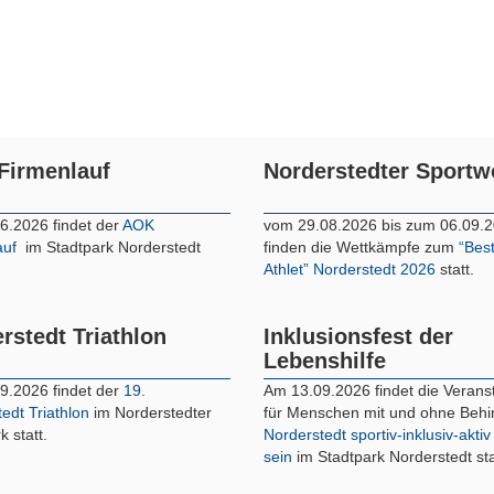
Firmenlauf
Norderstedter Sport
6.2026 findet der
AOK
vom 29.08.2026 bis zum 06.09.
auf
im Stadtpark Norderstedt
finden die Wettkämpfe zum
“Bes
Athlet” Norderstedt 2026
statt.
rstedt Triathlon
Inklusionsfest der
Lebenshilfe
9.2026 findet der
19.
Am 13.09.2026 findet die Verans
edt Triathlon
im Norderstedter
für Menschen mit und ohne Beh
k statt.
Norderstedt sportiv-inklusiv-aktiv
sein
im Stadtpark Norderstedt sta