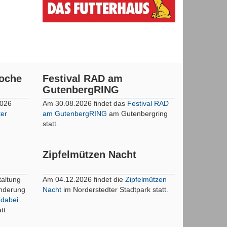
woche
Festival RAD am
GutenbergRING
2026
Am 30.08.2026 findet das
Festival RAD
ter
am GutenbergRING
am Gutenbergring
statt.
Zipfelmützen Nacht
taltung
Am 04.12.2026 findet die
Zipfelmützen
inderung
Nacht
im Norderstedter Stadtpark statt.
 dabei
tt.