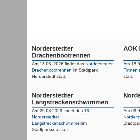
Norderstedter
AOK 
Drachenbootrennen
Am 13.06. 2026 findet das
Norderstedter
Am 18.0
Drachenbootrennen
im Stadtpark
Firmenl
Norderstedt statt.
statt.
Norderstedter
Norde
Langstreckenschwimmen
Am 29.08.2026 findet das
16.
Am 06.0
Norderstedter
Norderst
Langstreckenschwimmen
im
Stadtpar
Stadtparksee statt.