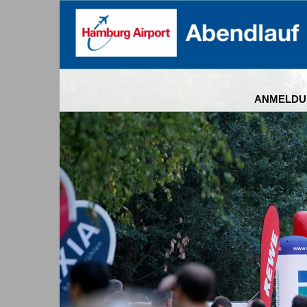
ANMELDU