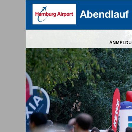
ANMELDU