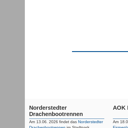
Norderstedter
AOK 
Drachenbootrennen
Am 13.06. 2026 findet das
Norderstedter
Am 18.0
Drachenbootrennen
im Stadtpark
Firmenl