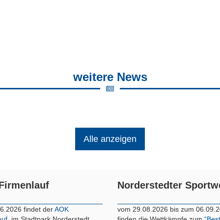
weitere News
Alle anzeigen
Firmenlauf
Norderstedter Sport
6.2026 findet der
AOK
vom 29.08.2026 bis zum 06.09.
auf
im Stadtpark Norderstedt
finden die Wettkämpfe zum
“Bes