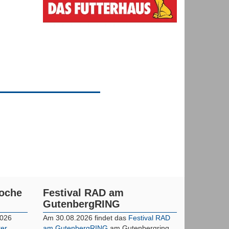
woche
Festival RAD am
GutenbergRING
2026
Am 30.08.2026 findet das
Festival RAD
ter
am GutenbergRING
am Gutenbergring